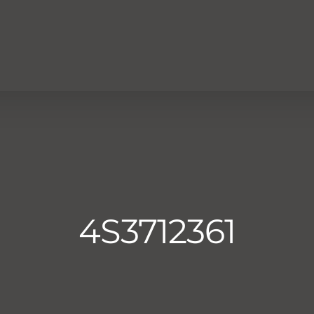
4S3712361