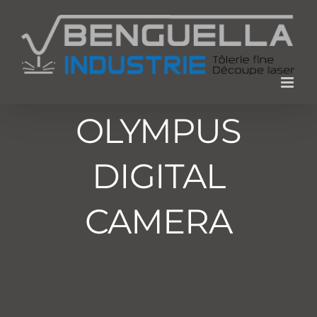
Passer
au
contenu
OLYMPUS
DIGITAL
CAMERA